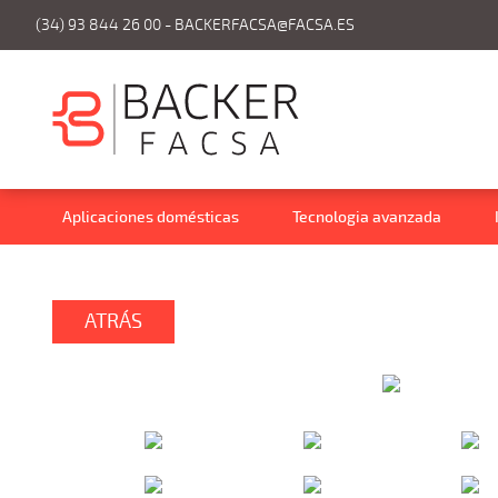
(34) 93 844 26 00 -
BACKERFACSA@FACSA.ES
Aplicaciones domésticas
Tecnologia avanzada
ATRÁS