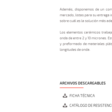
Además, disponemos de un comp
mercado, listas para su entrega 
sobre cuál es la solución más ad
Los elementos cerámicos trabaj
onda de entre 2 y 10 micrones. E
y preformado de materiales plás
longitudes de onda.
ARCHIVOS DESCARGABLES
FICHA TÉCNICA
CATÁLOGO DE RESISTENC