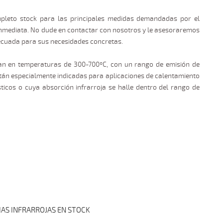
leto stock para las principales medidas demandadas por el
inmediata. No dude en contactar con nosotros y le asesoraremos
ecuada para sus necesidades concretas.
an en temperaturas de 300-700ºC, con un rango de emisión de
stán especialmente indicadas para aplicaciones de calentamiento
ticos o cuya absorción infrarroja se halle dentro del rango de
IAS INFRARROJAS EN STOCK